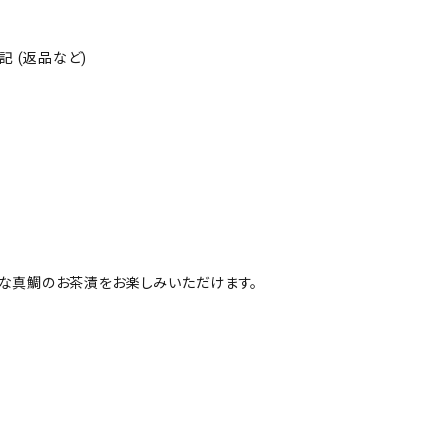
 (返品など)
的な真鯛のお茶漬をお楽しみいただけます。