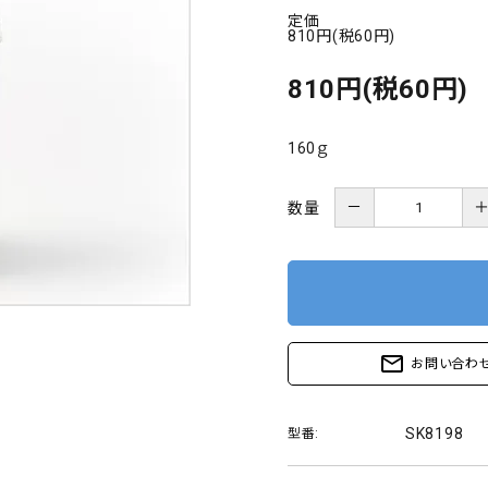
定価
810円(税60円)
810円(税60円)
160ｇ
－
数量
mail_outline
お問い合わ
SK8198
型番: