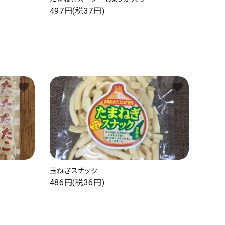
497円(税37円)
favorite
favorite
玉ねぎスナック
486円(税36円)