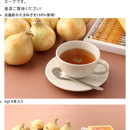
スープです。
是非ご賞味ください！
淡路産のたまねぎを100％使用！
5g10本入り