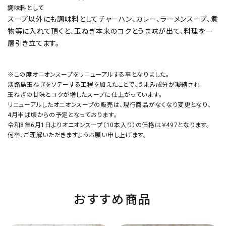
調味料として
スープ以外にも調味料としてチャーハン、カレー、ラーメンスープ、煮
物等に入れて頂くと、玉ねぎ本来のコクとうま味が出て、料理を一
層引き立てます。
※この度オニオンスープをリニューアルする事となりました。
淡路島玉ねぎをソテーする工程を加えたことで、うまみ成分が凝縮され
玉ねぎの甘味とコクが増したスープに仕上がっています。
リニューアルしたオニオンスープの販売は、現行商品がなくなり変更となり、
4月半ば頃からの予定となっております。
令和8年6月1日よりオニオンスープ（10本入り）の価格は￥497となります。
何卒、ご理解いただきますようお願い申し上げます。
おすすめ商品