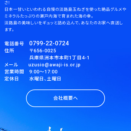
さ！
日本一甘いといわれる自慢の淡路島玉ねぎを使った絶品グルメや
ミネラルたっぷりの瀬戸内海で育まれた海の幸。
淡路島の美味しいをギュッと詰め込んで、あなたのお家へ直送し
ます。
0799-22-0724
電話番号
住所 〒656-0025
兵庫県洲本市本町1丁目4-1
メール uzusio@awaji-is.or.jp
営業時間 9:00～17:00
定休日 水曜日、土曜日
会社概要へ