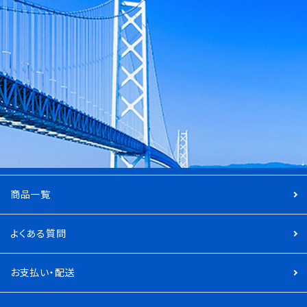
商品一覧
よくある質問
お支払い・配送