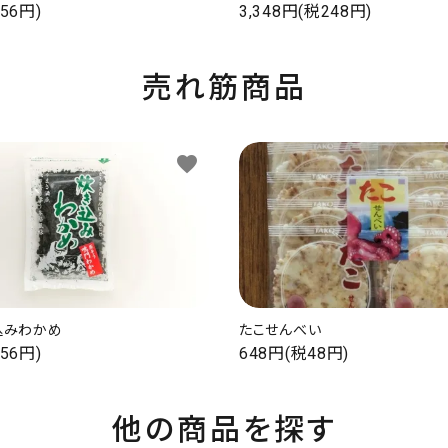
56円)
3,348円(税248円)
売れ筋商品
favorite
込みわかめ
たこせんべい
56円)
648円(税48円)
他の商品を探す