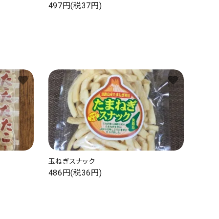
497円(税37円)
favorite
favorite
玉ねぎスナック
486円(税36円)