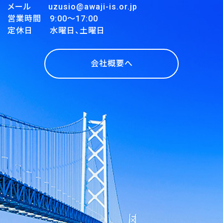
メール uzusio@awaji-is.or.jp
営業時間 9:00～17:00
定休日 水曜日、土曜日
会社概要へ