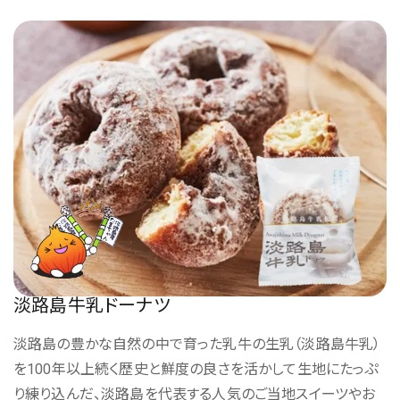
淡路島牛乳ドーナツ
淡路島の豊かな自然の中で育った乳牛の生乳（淡路島牛乳）
を100年以上続く歴史と鮮度の良さを活かして生地にたっぷ
り練り込んだ、淡路島を代表する人気のご当地スイーツやお