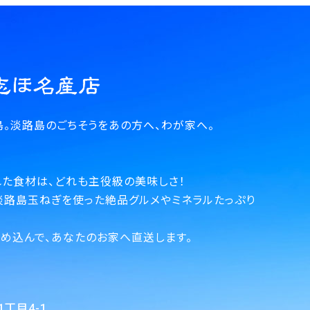
。淡路島のごちそうをあの方へ、わが家へ。
た食材は、どれも主役級の美味しさ！
淡路島玉ねぎを使った絶品グルメやミネラルたっぷり
。
め込んで、あなたのお家へ直送します。
目4-1