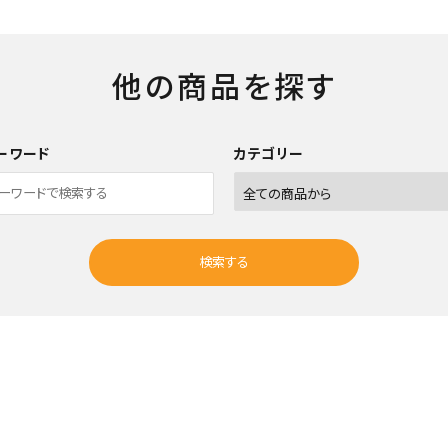
他の商品を探す
ーワード
カテゴリー
検索する
close