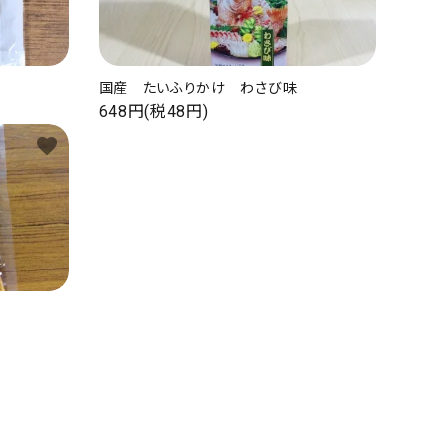
国産 たいふりかけ わさび味
648円(税48円)
favorite