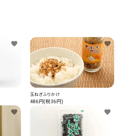
favorite
favorite
玉ねぎふりかけ
486円(税36円)
favorite
favorite