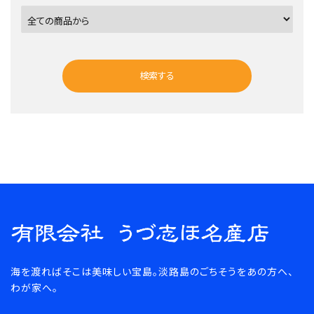
検索する
キーワード
海を渡ればそこは美味しい宝島。淡路島のごちそうをあの方へ、
カテゴリー
わが家へ。