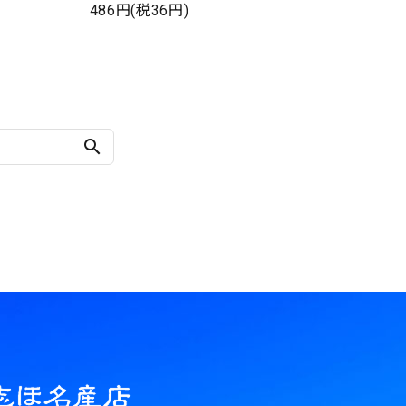
486円(税36円)
search