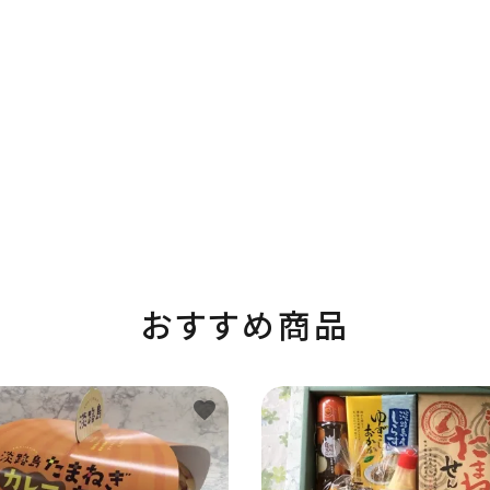
おすすめ商品
favorite