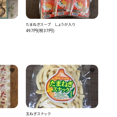
たまねぎスープ しょうが入り
497円(税37円)
favorite
favorite
玉ねぎスナック