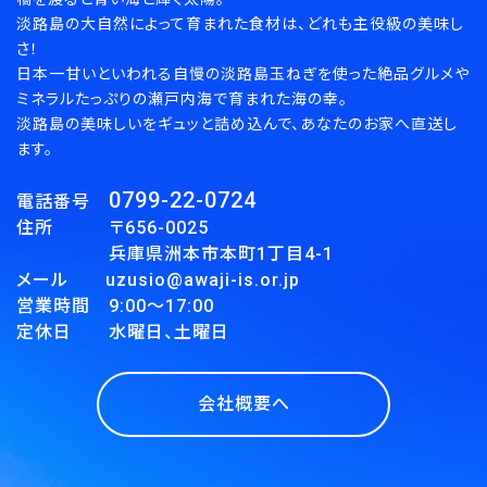
淡路島の大自然によって育まれた食材は、どれも主役級の美味し
さ！
日本一甘いといわれる自慢の淡路島玉ねぎを使った絶品グルメや
ミネラルたっぷりの瀬戸内海で育まれた海の幸。
淡路島の美味しいをギュッと詰め込んで、あなたのお家へ直送し
ます。
0799-22-0724
電話番号
住所 〒656-0025
兵庫県洲本市本町1丁目4-1
メール uzusio@awaji-is.or.jp
営業時間 9:00～17:00
定休日 水曜日、土曜日
会社概要へ