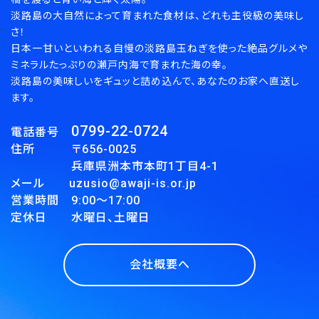
淡路島の大自然によって育まれた食材は、どれも主役級の美味し
さ！
日本一甘いといわれる自慢の淡路島玉ねぎを使った絶品グルメや
ミネラルたっぷりの瀬戸内海で育まれた海の幸。
淡路島の美味しいをギュッと詰め込んで、あなたのお家へ直送し
ます。
0799-22-0724
電話番号
住所 〒656-0025
兵庫県洲本市本町1丁目4-1
メール uzusio@awaji-is.or.jp
営業時間 9:00～17:00
定休日 水曜日、土曜日
会社概要へ