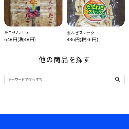
たこせんべい
玉ねぎスナック
648円(税48円)
486円(税36円)
他の商品を探す
search