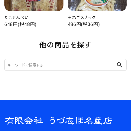
たこせんべい
玉ねぎスナック
648円(税48円)
486円(税36円)
他の商品を探す
search