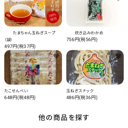
たまちゃん玉ねぎスープ
炊き込みわかめ
756円(税56円)
（袋）
497円(税37円)
favorite
favorite
たこせんべい
玉ねぎスナック
648円(税48円)
486円(税36円)
他の商品を探す