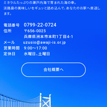
ミネラルたっぷりの瀬戸内海で育まれた海の幸。
淡路島の美味しいをギュッと詰め込んで、あなたのお家へ直送し
ます。
0799-22-0724
電話番号
住所 〒656-0025
兵庫県洲本市本町1丁目4-1
メール uzusio@awaji-is.or.jp
営業時間 9:00～17:00
定休日 水曜日、土曜日
会社概要へ