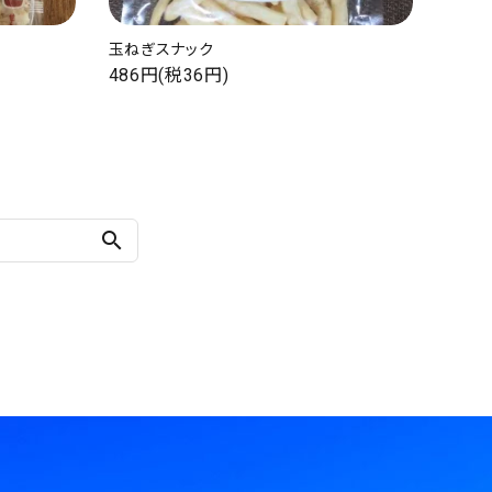
玉ねぎスナック
486円(税36円)
search