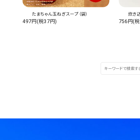
たまちゃん玉ねぎスープ（袋）
炊き
497円(税37円)
756円(税