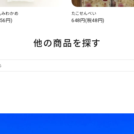
込みわかめ
たこせんべい
56円)
648円(税48円)
他の商品を探す