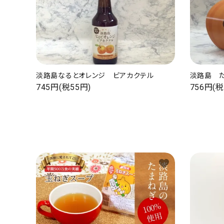
淡路島なるとオレンジ ビアカクテル
淡路島 
745円(税55円)
756円(税
favorite