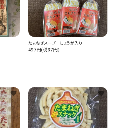
たまねぎスープ しょうが入り
497円(税37円)
favorite
favorite