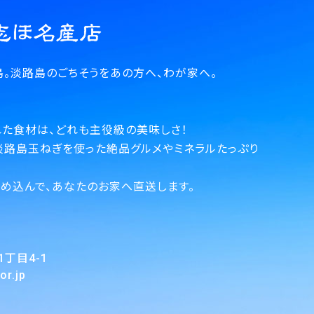
。淡路島のごちそうをあの方へ、わが家へ。
た食材は、どれも主役級の美味しさ！
淡路島玉ねぎを使った絶品グルメやミネラルたっぷり
。
め込んで、あなたのお家へ直送します。
目4-1
r.jp