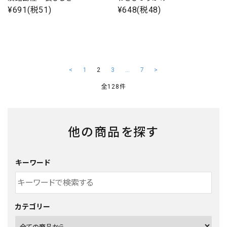
¥691(税51)
¥648(税48)
<
1
2
3
…
7
>
全128件
他の商品を探す
キーワード
カテゴリー