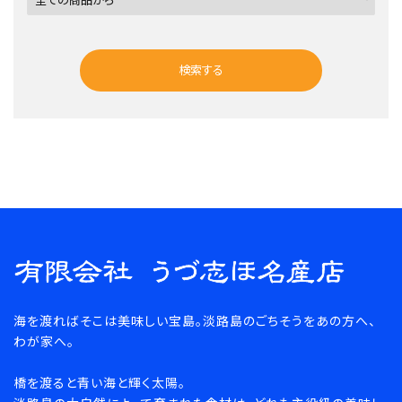
検索する
キーワード
海を渡ればそこは美味しい宝島。淡路島のごちそうをあの方へ、
カテゴリー
わが家へ。
橋を渡ると青い海と輝く太陽。