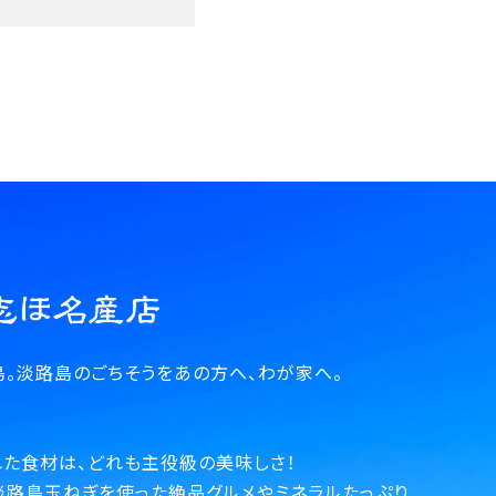
。淡路島のごちそうをあの方へ、わが家へ。
た食材は、どれも主役級の美味しさ！
淡路島玉ねぎを使った絶品グルメやミネラルたっぷり