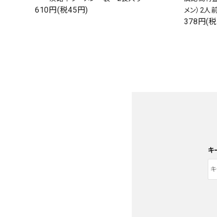
610円(税45円)
メン）2人
378円(税
キ