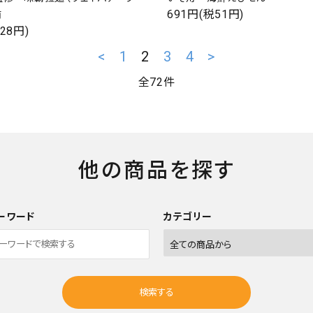
691円(税51円)
前
28円)
<
1
2
3
4
>
全72件
他の商品を探す
ーワード
カテゴリー
検索する