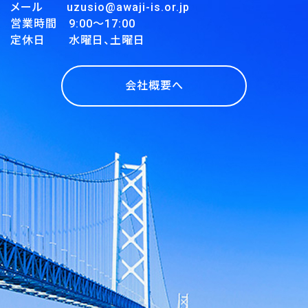
メール uzusio@awaji-is.or.jp
営業時間 9:00～17:00
定休日 水曜日、土曜日
会社概要へ