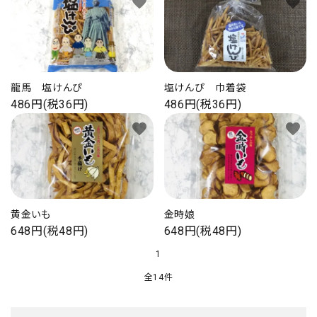
favorite
favorite
龍馬 塩けんぴ
塩けんぴ 巾着袋
486円(税36円)
486円(税36円)
favorite
favorite
黄金いも
金時娘
648円(税48円)
648円(税48円)
1
全14件