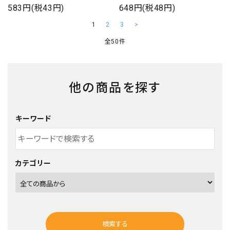
583円(税43円)
648円(税48円)
1
2
3
>
全50件
他の商品を探す
キーワード
カテゴリー
検索する