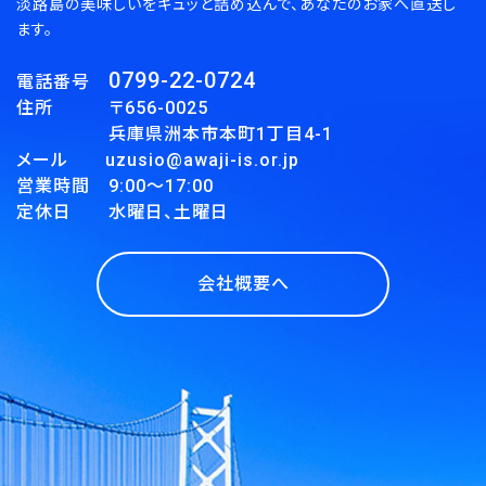
淡路島の美味しいをギュッと詰め込んで、あなたのお家へ直送し
ます。
0799-22-0724
電話番号
住所 〒656-0025
兵庫県洲本市本町1丁目4-1
メール uzusio@awaji-is.or.jp
営業時間 9:00～17:00
定休日 水曜日、土曜日
会社概要へ