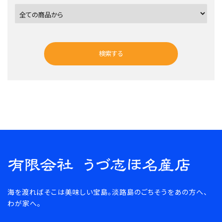
検索する
キーワード
海を渡ればそこは美味しい宝島。淡路島のごちそうをあの方へ、
カテゴリー
わが家へ。