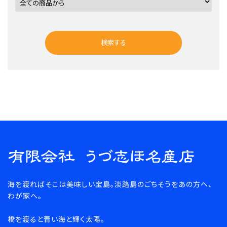
検索する
キーワード
海を渡ればそこは美味しい宝島。淡路島のごちそうをあの方へ、
カテゴリー
わが家へ。
橋を渡ると青い海と輝く太陽。